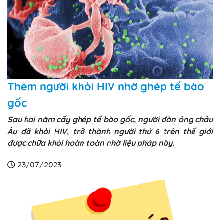
Thêm người khỏi HIV nhờ ghép tế bào
gốc
Sau hai năm cấy ghép tế bào gốc, người đàn ông châu
Âu đã khỏi HIV, trở thành người thứ 6 trên thế giới
được chữa khỏi hoàn toàn nhờ liệu pháp này.
23/07/2023