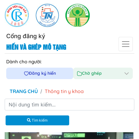
Cổng đăng ký
HIẾN VÀ GHÉP MÔ TẠNG
Dành cho người:
Đăng ký hiến
Chờ ghép
TRANG CHỦ
Thông tin y khoa
Tìm kiếm