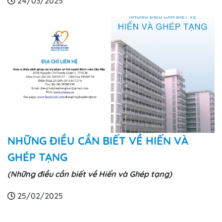
24/03/2025
NHỮNG ĐIỀU CẦN BIẾT VỀ HIẾN VÀ
GHÉP TẠNG
(Những điều cần biết về Hiến và Ghép tạng)
25/02/2025