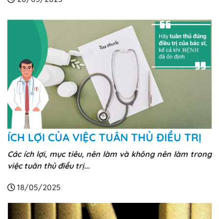
ÍCH LỢI CỦA VIỆC TUÂN THỦ ĐIỀU TRỊ
Các ích lợi, mục tiêu, nên làm và không nên làm trong
việc tuân thủ điều trị...
18/05/2025