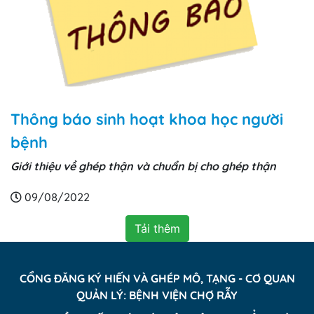
Thông báo sinh hoạt khoa học người
bệnh
Giới thiệu về ghép thận và chuẩn bị cho ghép thận
09/08/2022
Tải thêm
CỔNG ĐĂNG KÝ HIẾN VÀ GHÉP MÔ, TẠNG - CƠ QUAN
QUẢN LÝ: BỆNH VIỆN CHỢ RẪY