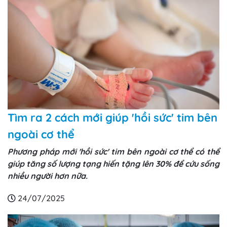
Tìm ra 2 cách mới giúp 'hồi sức' tim bên
ngoài cơ thể
Phương pháp mới 'hồi sức' tim bên ngoài cơ thể có thể
giúp tăng số lượng tạng hiến tặng lên 30% để cứu sống
nhiều người hơn nữa.
24/07/2025