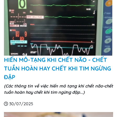
HIẾN MÔ-TẠNG KHI CHẾT NÃO - CHẾT
TUẦN HOÀN HAY CHẾT KHI TIM NGỪNG
ĐẬP
(Các thông tin về việc hiến mô tạng khi chết não-chết
tuần hoàn hay chết khi tim ngừng đập...)
30/07/2025