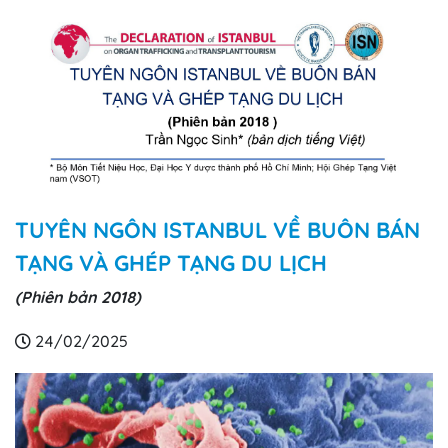
TUYÊN NGÔN ISTANBUL VỀ BUÔN BÁN
TẠNG VÀ GHÉP TẠNG DU LỊCH
(Phiên bản 2018)
24/02/2025