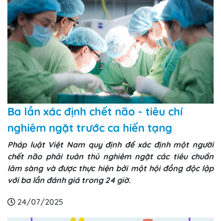
Ba lần xác định chết não - tiêu chí
nghiêm ngặt trước ca hiến tạng
Pháp luật Việt Nam quy định để xác định một người
chết não phải tuân thủ nghiêm ngặt các tiêu chuẩn
lâm sàng và được thực hiện bởi một hội đồng độc lập
với ba lần đánh giá trong 24 giờ.
24/07/2025