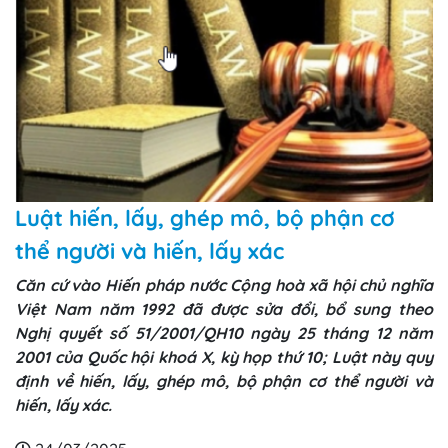
Luật hiến, lấy, ghép mô, bộ phận cơ
thể người và hiến, lấy xác
Căn cứ vào Hiến pháp nước Cộng hoà xã hội chủ nghĩa
Việt Nam năm 1992 đã được sửa đổi, bổ sung theo
Nghị quyết số 51/2001/QH10 ngày 25 tháng 12 năm
2001 của Quốc hội khoá X, kỳ họp thứ 10; Luật này quy
định về hiến, lấy, ghép mô, bộ phận cơ thể người và
hiến, lấy xác.